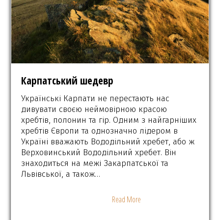
Карпатський шедевр
Українські Карпати не перестають нас
дивувати своєю неймовірною красою
хребтів, полонин та гір. Одним з найгарніших
хребтів Європи та однозначно лідером в
Україні вважають Вододільний хребет, або ж
Верховинський Вододільний хребет. Він
знаходиться на межі Закарпатської та
Львівської, а також…
Read More