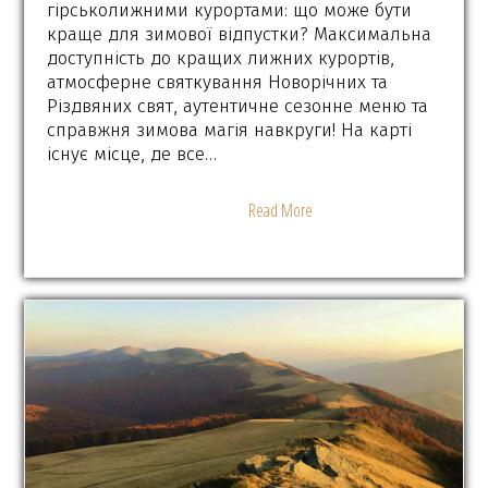
гірськолижними курортами: що може бути
краще для зимової відпустки? Максимальна
доступність до кращих лижних курортів,
атмосферне святкування Новорічних та
Різдвяних свят, аутентичне сезонне меню та
справжня зимова магія навкруги! На карті
існує місце, де все…
Read More