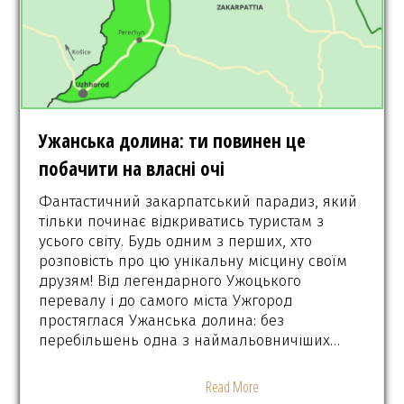
Ужанська долина: ти повинен це
побачити на власні очі
Фантастичний закарпатський парадиз, який
тільки починає відкриватись туристам з
усього світу. Будь одним з перших, хто
розповість про цю унікальну місцину своїм
друзям! Від легендарного Ужоцького
перевалу і до самого міста Ужгород
простяглася Ужанська долина: без
перебільшень одна з наймальовничіших…
Read More