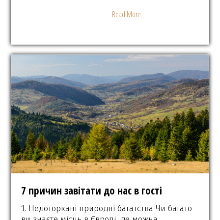
Read More
7 причин завітати до нас в гості
1. Недоторкані природні багатства Чи багато
ви знаєте місць в Європі, де можна