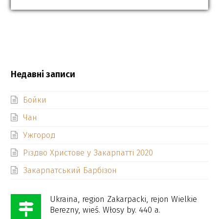
Недавні записи
Бойки
Чан
Ужгород
Різдво Христове у Закарпатті 2020
Закарпатський Барбізон
Ukraina, region Zakarpacki, rejon Wielkie
Berezny, wieś. Włosy by. 440 a.