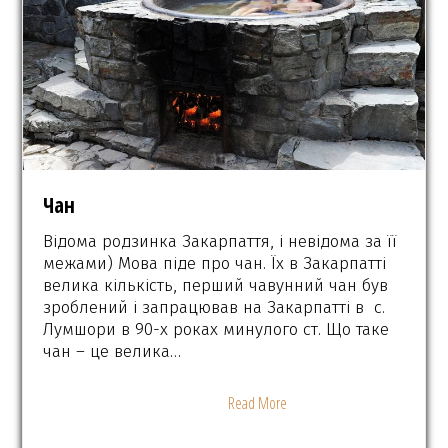
Чан
Відома родзинка Закарпаття, і невідома за її
межами) Мова піде про чан. Їх в Закарпатті
велика кількість, перший чавунний чан був
зроблений і запрацював на Закарпатті в с.
Лумшори в 90-х роках минулого ст. Що таке
чан – це велика…
Read More