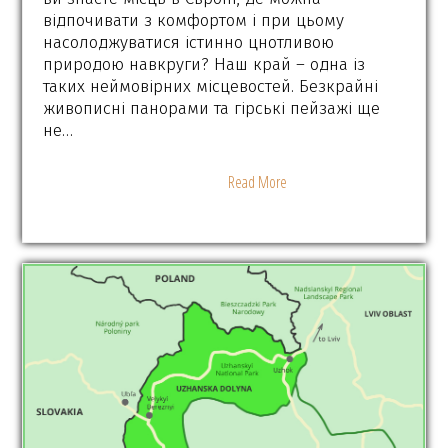
відпочивати з комфортом і при цьому
насолоджуватися істинно цнотливою
природою навкруги? Наш край – одна із
таких неймовірних місцевостей. Безкрайні
живописні панорами та гірські пейзажі ще
не…
Read More