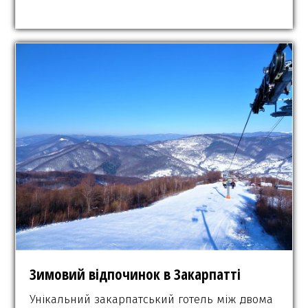
Зимовий відпочинок в Закарпатті
Унікальний закарпатський готель між двома