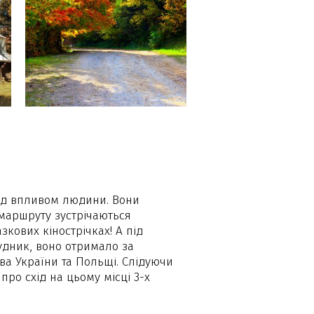
 під впливом людини. Вони
маршруту зустрічаються
зкових кінострічках! А під
удник, воно отримало за
ва України та Польщі. Слідуючи
ро схід на цьому місці 3-х