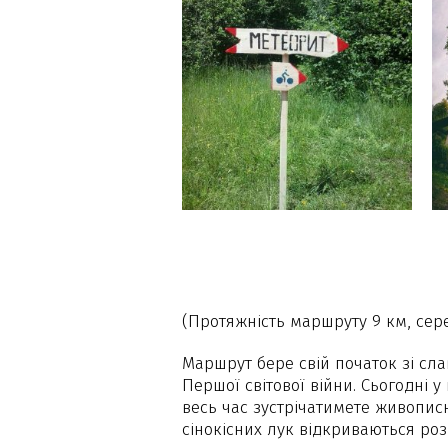
(Протяжність маршруту 9 км, сер
Маршрут бере свій початок зі сла
Першої світової війни. Сьогодні 
весь час зустрічатимете живописн
сінокісних лук відкриваються роз