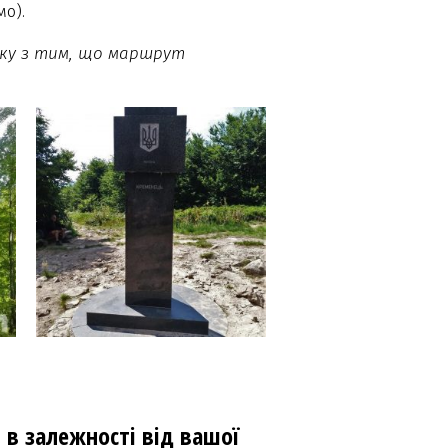
о).
зку з тим, що маршрут
, в залежності від вашої