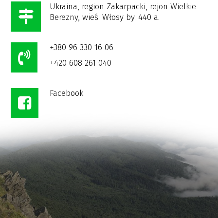
Ukraina, region Zakarpacki, rejon Wielkie
Berezny, wieś. Włosy by. 440 a.
+380 96 330 16 06
+420 608 261 040
Facebook