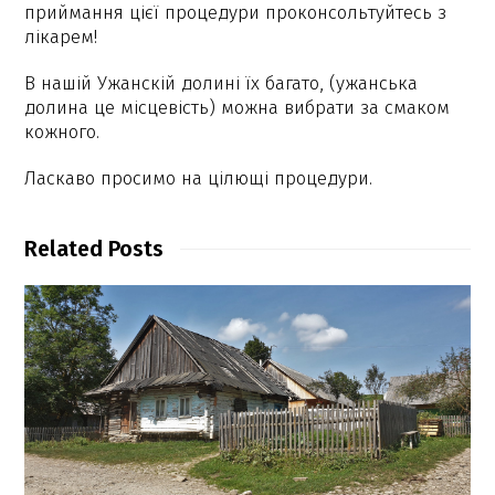
приймання цієї процедури проконсольтуйтесь з
лікарем!
В нашій Ужанскій долині їх багато, (ужанська
долина це місцевість) можна вибрати за смаком
кожного.
Ласкаво просимо на цілющі процедури.
Related Posts