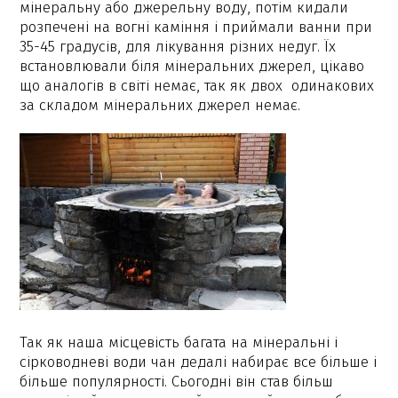
мінеральну або джерельну воду, потім кидали
розпечені на вогні каміння і приймали ванни при
35-45 градусів, для лікування різних недуг. Їх
встановлювали біля мінеральних джерел, цікаво
що аналогів в світі немає, так як двох одинакових
за складом мінеральних джерел немає.
Так як наша місцевість багата на мінеральні і
сірководневі води чан дедалі набирає все більше і
більше популярності. Сьогодні він став більш