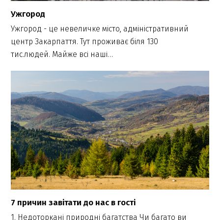
Ужгород
Ужгород - це невеличке місто, адміністративний
центр Закарпаття. Тут проживає біля 130
тис.людей. Майже всі наші…
7 причин завітати до нас в гості
1. Недоторкані природні багатства Чи багато ви