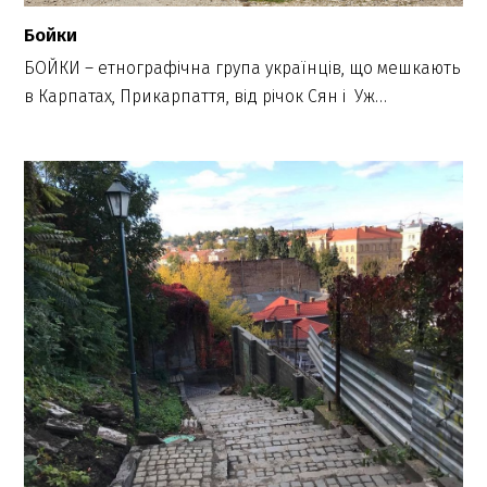
Бойки
БОЙКИ – етнографічна група українців, що мешкають
в Карпатах, Прикарпаття, від річок Сян і Уж…