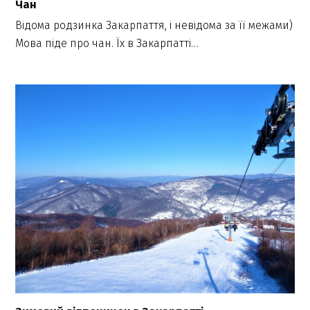
Чан
Відома родзинка Закарпаття, і невідома за її межами)
Мова піде про чан. Їх в Закарпатті…