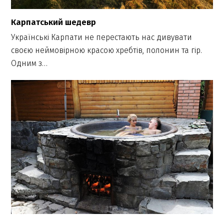
Карпатський шедевр
Українські Карпати не перестають нас дивувати
своєю неймовірною красою хребтів, полонин та гір.
Одним з…