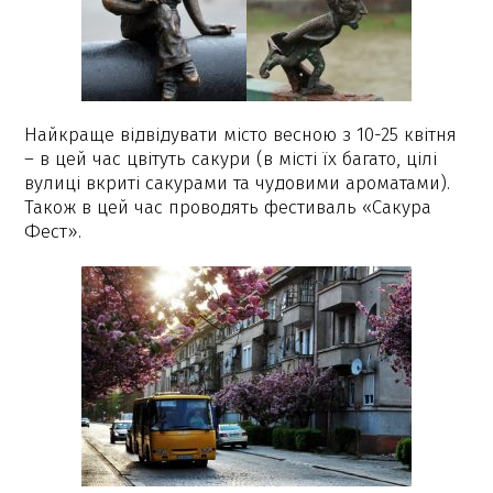
Найкраще відвідувати місто весною з 10-25 квітня
– в цей час цвітуть сакури (в місті їх багато, цілі
вулиці вкриті сакурами та чудовими ароматами).
Також в цей час проводять фестиваль «Сакура
Фест».