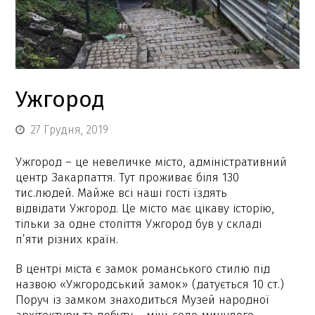
Ужгород
27 Грудня, 2019
Ужгород – це невеличке місто, адміністративний
центр Закарпаття. Тут проживає біля 130
тис.людей. Майже всі наші гості їздять
відвідати Ужгород. Це місто має цікаву історію,
тільки за одне століття Ужгород був у складі
п’яти різних країн.
В центрі міста є замок романського стилю під
назвою «Ужгородський замок» (датується 10 ст.)
Поруч із замком знаходиться Музей народної