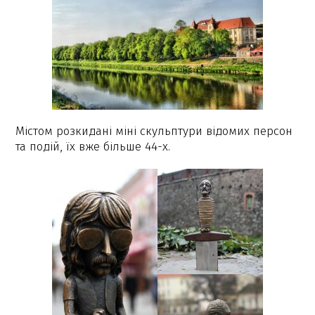
Містом розкидані міні скульптури відомих персон
та подій, їх вже більше 44-х.