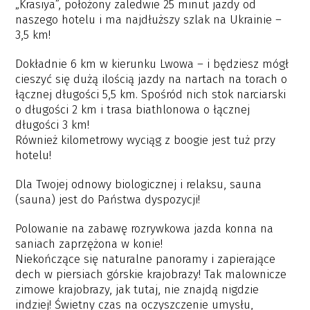
„Krasiya”, położony zaledwie 25 minut jazdy od
naszego hotelu i ma najdłuższy szlak na Ukrainie –
3,5 km!
Dokładnie 6 km w kierunku Lwowa – i będziesz mógł
cieszyć się dużą ilością jazdy na nartach na torach o
łącznej długości 5,5 km. Spośród nich stok narciarski
o długości 2 km i trasa biathlonowa o łącznej
długości 3 km!
Również kilometrowy wyciąg z boogie jest tuż przy
hotelu!
Dla Twojej odnowy biologicznej i relaksu, sauna
(sauna) jest do Państwa dyspozycji!
Polowanie na zabawę rozrywkowa jazda konna na
saniach zaprzężona w konie!
Niekończące się naturalne panoramy i zapierające
dech w piersiach górskie krajobrazy! Tak malownicze
zimowe krajobrazy, jak tutaj, nie znajdą nigdzie
indziej! Świetny czas na oczyszczenie umysłu,