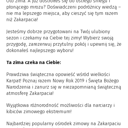
Oto zima. A już dostroiłeś się do ostrego śniegu i
płonącego mrozu? Doświadczeni podróżnicy wiedzą –
nie ma lepszego miejsca, aby cieszyć się tym razem
niż Zakarpacia!
Jesteśmy dobrze przygotowani na Twój ulubiony
sezon i czekamy na Ciebie tej zimy! Wybierz swoją
przygodę, zarezerwuj przytulny pokój i upewnij się, że
dokonałeś najlepszego wyboru!
Ta zima czeka na Ciebie:
Prawdziwa świąteczna opowieść wśród wielkości
Karpat! Poznaj razem Nowy Rok 2019 i Święta Bożego
Narodzenia i zanurz się w niezapomnianą świąteczną
atmosferę Zakarpacia!
Wyjątkowa różnorodność możliwości dla narciarzy i
kibiców zimowego ekstremum!
Najbardziej popularny ośrodek zimowy na Zakarpaciu