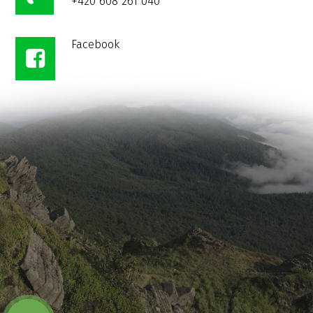
+420 608 261 040
Facebook