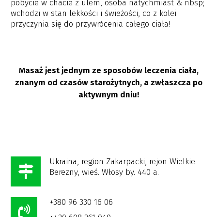
pobycie w chacie z ulem, osoba natychmiast & nbsp;
wchodzi w stan lekkości i świeżości, co z kolei
przyczynia się do przywrócenia całego ciała!
Masaż jest jednym ze sposobów leczenia ciała,
znanym od czasów starożytnych, a zwłaszcza po
aktywnym dniu!
Ukraina, region Zakarpacki, rejon Wielkie
Berezny, wieś. Włosy by. 440 a.
+380 96 330 16 06