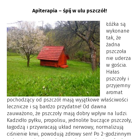
Apiterapia – śpij w ulu pszczół!
Łóżka są
wykonane
tak, że
żadna
pszczoła
nie uderza
w gościa.
Hałas
pszczoły i
przyjemny
aromat
pochodzący od pszczół mają wyjątkowe właściwości
lecznicze i są bardzo przydatne! Od dawna
zauważono, że pszczoły mają dobry wpływ na ludzi.
Kadzidło pyłku, propolisu, jednolite buczące pszczoły,
łagodzą i przywracają układ nerwowy, normalizują
ciśnienie krwi, powodują zdrowy sen! Po 2-godzinnym